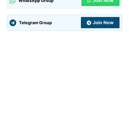
Join Now
WhatsApp Group
Join Now
Telegram Group