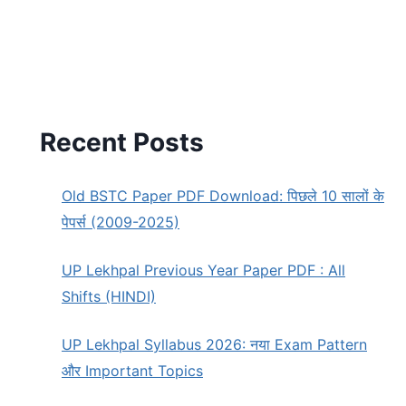
Recent Posts
Old BSTC Paper PDF Download: पिछले 10 सालों के
पेपर्स (2009-2025)
UP Lekhpal Previous Year Paper PDF : All
Shifts (HINDI)
UP Lekhpal Syllabus 2026: नया Exam Pattern
और Important Topics