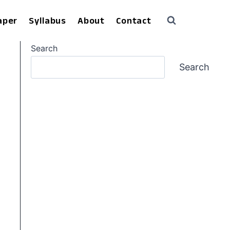
aper
Syllabus
About
Contact
Search
Search