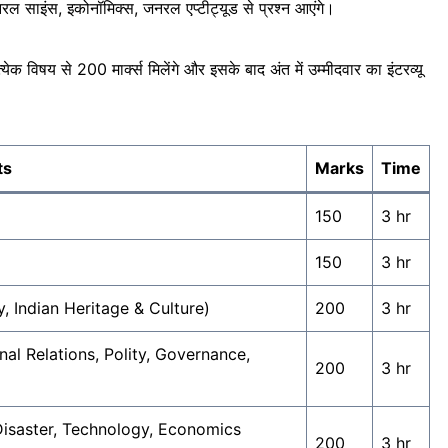
, जनरल साइंस, इकोनॉमिक्स, जनरल एप्टीट्यूड से प्रश्न आएंगे।
 विषय से 200 मार्क्स मिलेंगे और इसके बाद अंत में उम्मीदवार का इंटरव्यू
ts
Marks
Time
150
3 hr
150
3 hr
, Indian Heritage & Culture)
200
3 hr
onal Relations, Polity, Governance,
200
3 hr
& Disaster, Technology, Economics
200
3 hr