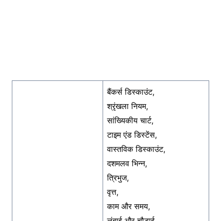
बैंकर्स डिस्काउंट,
श्रृंखला नियम,
सांख्यिकीय चार्ट,
टाइम एंड डिस्टेंस,
वास्तविक डिस्काउंट,
दशमलव भिन्न,
त्रिभुज,
वृत्त,
काम और समय,
लंबाई और चौड़ाई,