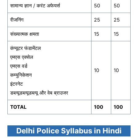
सामान्य ज्ञान / करंट अफेयर्स
50
50
रीजनिंग
25
25
संख्यात्मक क्षमता
15
15
कंप्यूटर फंडामेंटल
एमएस एक्सेल
एमएस वर्ड
10
10
कम्युनिकेशन
इंटरनेट
डब्ल्यूडब्ल्यूडब्ल्यू और वेब ब्राउजर
TOTAL
100
100
Delhi Police Syllabus in Hindi