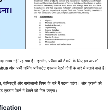
 अब ज्यादा समय नहीं रह गया है। इसलिए परीक्षा की तैयारी के लिए हम आपको
abus
और आर्मी नर्सिंग अस्सिटेंट एक्जाम पैटर्न दोनों के बारे में बताने वाले है।
स्ट्री और बायोलॉजी विषय के बारे में पढ़ना पड़ेगा। और प्रश्नों की
 एक्जाम पेटर्न में देखने को मिल जाएंगा।
fication