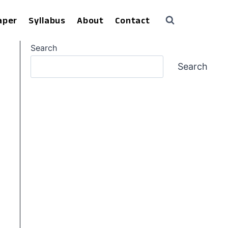
aper
Syllabus
About
Contact
Search
Search