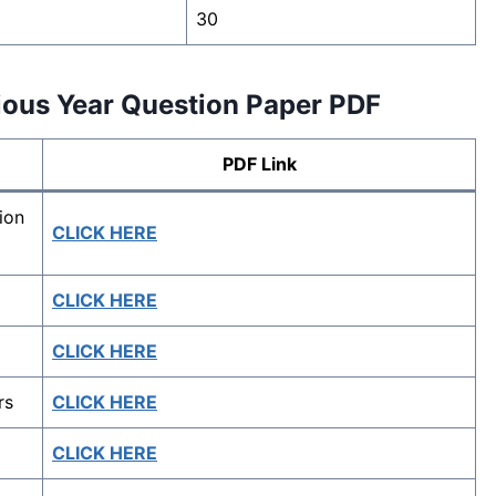
30
vious Year Question Paper PDF
PDF Link
ion
CLICK HERE
CLICK HERE
CLICK HERE
rs
CLICK HERE
CLICK HERE