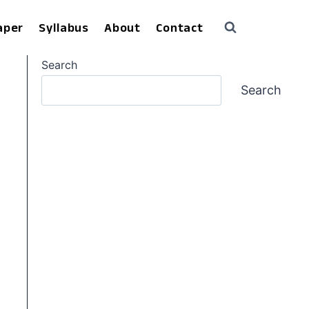
aper
Syllabus
About
Contact
Search
Search