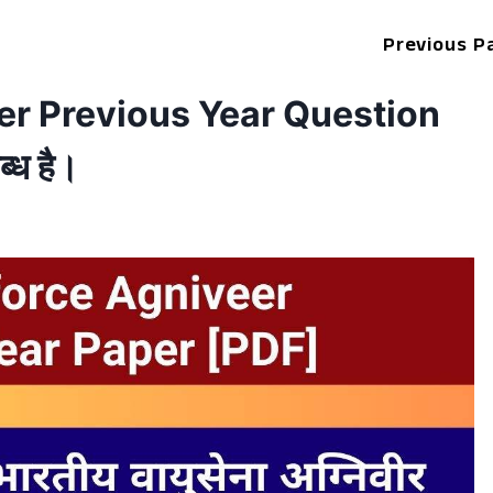
Previous P
er Previous Year Question
्ध है।