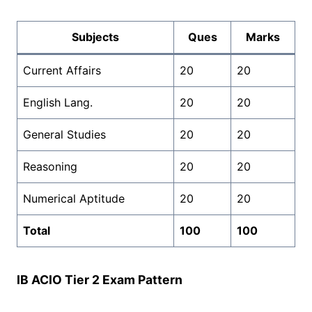
Subjects
Ques
Marks
Current Affairs
20
20
English Lang.
20
20
General Studies
20
20
Reasoning
20
20
Numerical Aptitude
20
20
Total
100
100
IB ACIO Tier 2 Exam Pattern