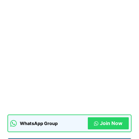
Join Now
WhatsApp Group