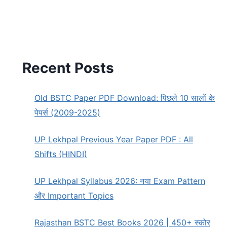
Recent Posts
Old BSTC Paper PDF Download: पिछले 10 सालों के
पेपर्स (2009-2025)
UP Lekhpal Previous Year Paper PDF : All
Shifts (HINDI)
UP Lekhpal Syllabus 2026: नया Exam Pattern
और Important Topics
Rajasthan BSTC Best Books 2026 | 450+ स्कोर