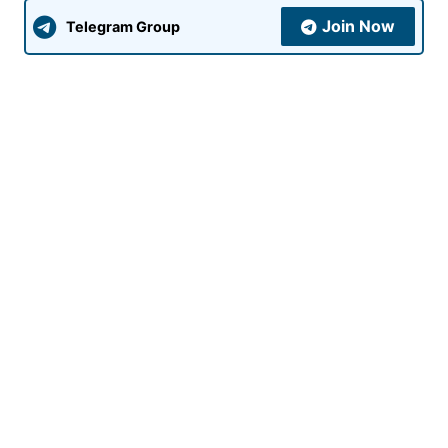
Join Now
Telegram Group