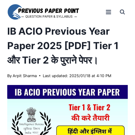
Skip
to
content
IB ACIO Previous Year
Paper 2025 [PDF] Tier 1
और Tier 2 के पुराने पेपर।
By
Arpit Sharma
Last updated: 2025/01/18 at 4:10 PM