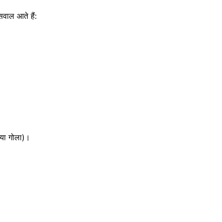
सवाल आते हैं:
 या गोला)।