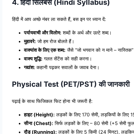
4. हिंदी सिलेबस (Hindi Syllabus)
हिंदी में आप अच्छे नंबर ला सकते हैं, बस इन पर ध्यान दें:
पर्यायवाची और विलोम:
शब्दों के अर्थ और उल्टे शब्द।
मुहावरे:
जो हम रोज बोलते हैं।
वाक्यांश के लिए एक शब्द:
जैसे “जो भगवान को न माने – नास्तिक
वाक्य शुद्धि:
गलत सेंटेंस को सही करना।
गद्यांश:
कहानी पढ़कर सवालों के जवाब देना।
Physical Test (PET/PST) की जानकारी
पढ़ाई के साथ फिजिकल फिट होना भी जरूरी है:
हाइट (Height):
लड़कों के लिए 170 सेमी, लड़कियों के लिए 
सीना (Chest):
सिर्फ लड़कों के लिए – 80 सेमी (+5 सेमी फु
दौड़ (Running):
लड़कों के लिए 5 किमी (24 मिनट), लड़किय