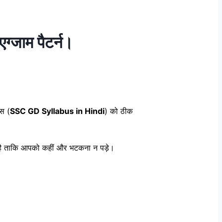
जाम पैटर्न।
बस (
SSC GD Syllabus in Hindi
) को ठीक
ई है ताकि आपको कहीं और भटकना न पड़े।