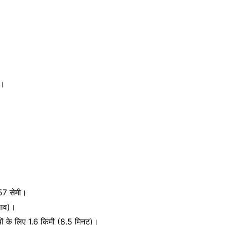
”।
157 सेमी।
लाव)।
ों के लिए 1.6 किमी (8.5 मिनट)।