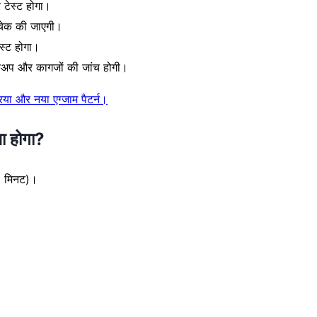
 टेस्ट होगा।
चेक की जाएगी।
स्ट होगा।
चेकअप और कागजों की जांच होगी।
ा और नया एग्जाम पैटर्न।
 होगा?
60 मिनट)।