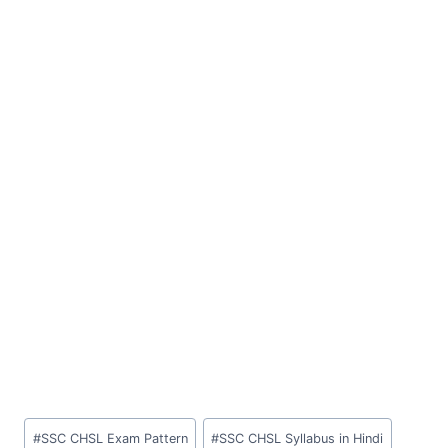
Post
#
SSC CHSL Exam Pattern
#
SSC CHSL Syllabus in Hindi