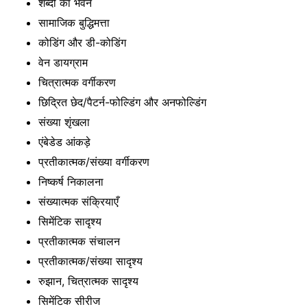
शब्दों का भवन
सामाजिक बुद्धिमत्ता
कोडिंग और डी-कोडिंग
वेन डायग्राम
चित्रात्मक वर्गीकरण
छिद्रित छेद/पैटर्न-फोल्डिंग और अनफोल्डिंग
संख्या शृंखला
एंबेडेड आंकड़े
प्रतीकात्मक/संख्या वर्गीकरण
निष्कर्ष निकालना
संख्यात्मक संक्रियाएँ
सिमेंटिक सादृश्य
प्रतीकात्मक संचालन
प्रतीकात्मक/संख्या सादृश्य
रुझान, चित्रात्मक सादृश्य
सिमेंटिक सीरीज