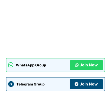
Join Now
WhatsApp Group
Join Now
Telegram Group