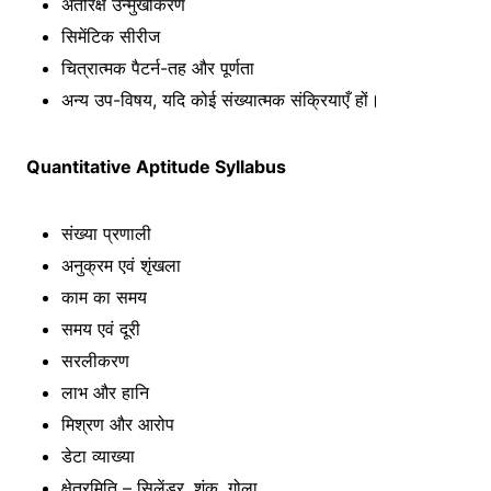
अंतरिक्ष उन्मुखीकरण
सिमेंटिक सीरीज
चित्रात्मक पैटर्न-तह और पूर्णता
अन्य उप-विषय, यदि कोई संख्यात्मक संक्रियाएँ हों।
Quantitative Aptitude Syllabus
संख्या प्रणाली
अनुक्रम एवं शृंखला
काम का समय
समय एवं दूरी
सरलीकरण
लाभ और हानि
मिश्रण और आरोप
डेटा व्याख्या
क्षेत्रमिति – सिलेंडर, शंकु, गोला