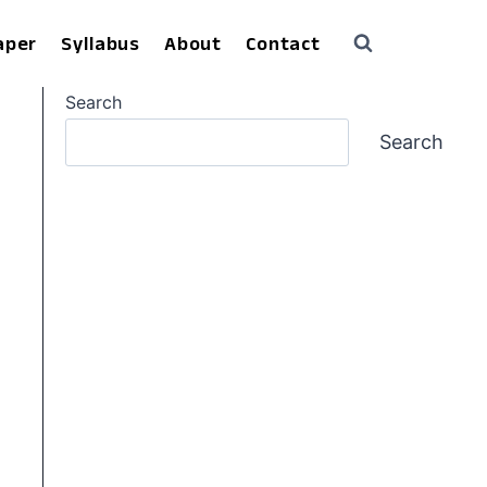
aper
Syllabus
About
Contact
Search
Search