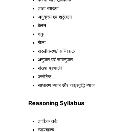
डाटा व्याख्या
अनुक्रम एवं श्रृंखला
बेलन
शंकु
गोला
सरलीकरण/ सन्निकटन
अनुपात एवं समानुपात
संख्या प्रणाली
परसेंटेज
साधारण ब्याज और चक्रवृद्धि ब्याज
Reasoning Syllabus
तार्किक तर्क
न्यायवाक्य