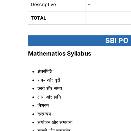
Descriptive
–
TOTAL
SBI PO
Mathematics Syllabus
क्षेत्रमिति
समय और दूरी
कार्य और समय
लाभ और हानि
मिश्रण
क्रमचय
संयोजन और संभावना
करणी और सूचकांक