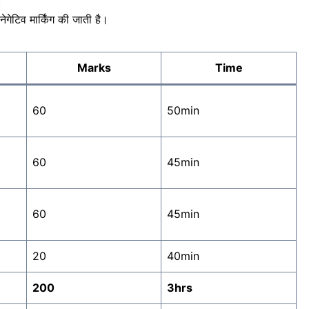
ेगेटिव मार्किंग की जाती है।
Marks
Time
60
50min
60
45min
60
45min
20
40min
200
3hrs